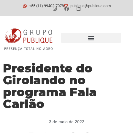
+55 (11) 99402-7078
publique@publique.com
Presidente do
Girolando no
programa Fala
Carlão
3 de maio de 2022