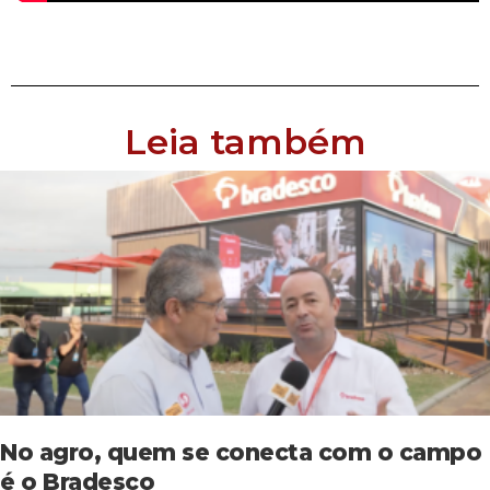
Leia também
No agro, quem se conecta com o campo
é o Bradesco