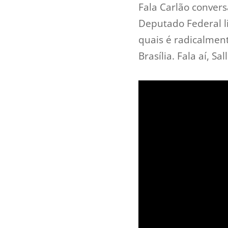
Fala Carlão convers
Deputado Federal li
quais é radicalmen
Brasília. Fala aí, Sal