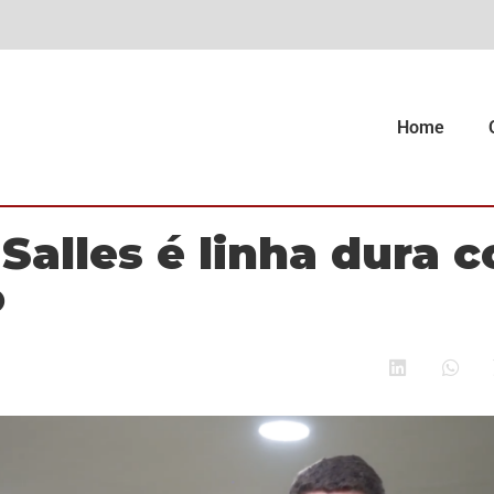
Home
Salles é linha dura c
o