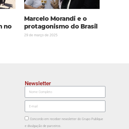
Marcelo Morandi e o
m no
protagonismo do Brasil
29 de março de 2025
Newsletter
Concordo em receber newsletter do Grupo Publique
e divulgação de parceiros.