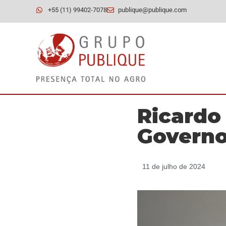
+55 (11) 99402-7078
publique@publique.com
Ricardo 
Govern
11 de julho de 2024