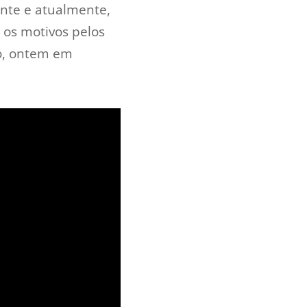
ente e atualmente,
 os motivos pelos
so, ontem em