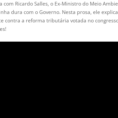
a com Ricardo Salles, o Ex-Ministro do Meio Ambi
nha dura com o Governo. Nesta prosa, ele explica
te contra a reforma tributária votada no congres
les!