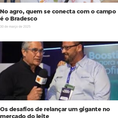
No agro, quem se conecta com o campo
é o Bradesco
30 de março de 2025
Os desafios de relançar um gigante no
mercado do leite