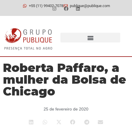
+55 (11) 99402-7078
publique@publique.com
Roberta Paffaro, a
mulher da Bolsa de
Chicago
25 de fevereiro de 2020