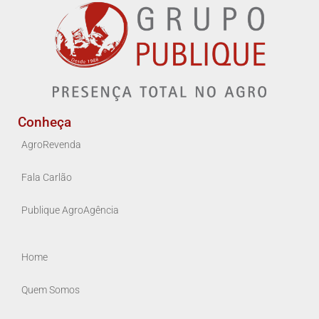
Conheça
AgroRevenda
Fala Carlão
Publique AgroAgência
Home
Quem Somos