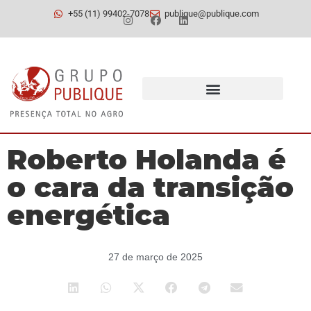
+55 (11) 99402-7078
publique@publique.com
Roberto Holanda é
o cara da transição
energética
27 de março de 2025