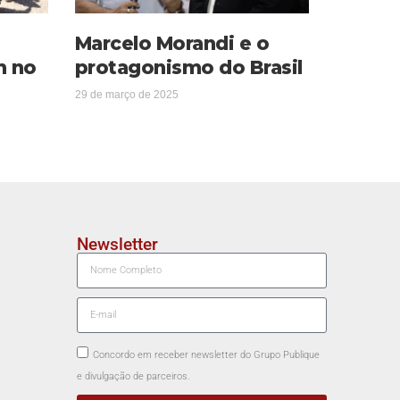
Marcelo Morandi e o
m no
protagonismo do Brasil
29 de março de 2025
Newsletter
Concordo em receber newsletter do Grupo Publique
e divulgação de parceiros.