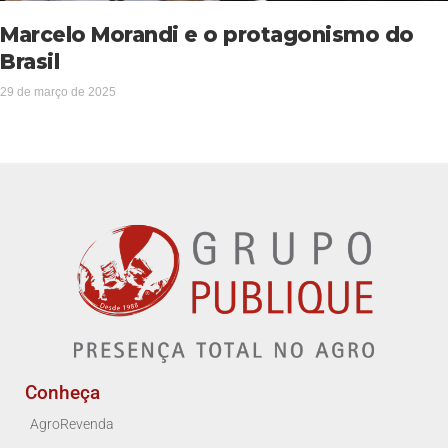
Marcelo Morandi e o protagonismo do
Brasil
29 de março de 2025
Conheça
AgroRevenda