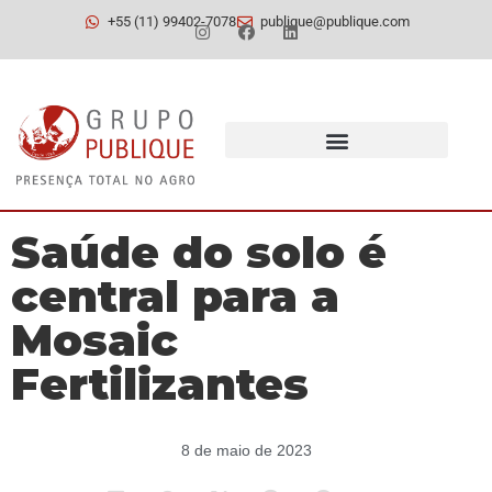
+55 (11) 99402-7078
publique@publique.com
Saúde do solo é
central para a
Mosaic
Fertilizantes
8 de maio de 2023