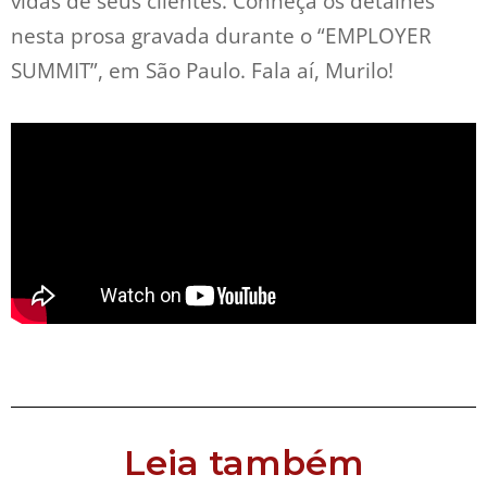
vidas de seus clientes. Conheça os detalhes
nesta prosa gravada durante o “EMPLOYER
SUMMIT”, em São Paulo. Fala aí, Murilo!
Leia também