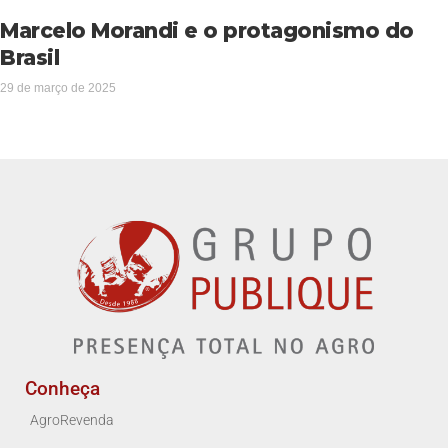
Marcelo Morandi e o protagonismo do
Brasil
29 de março de 2025
Conheça
AgroRevenda