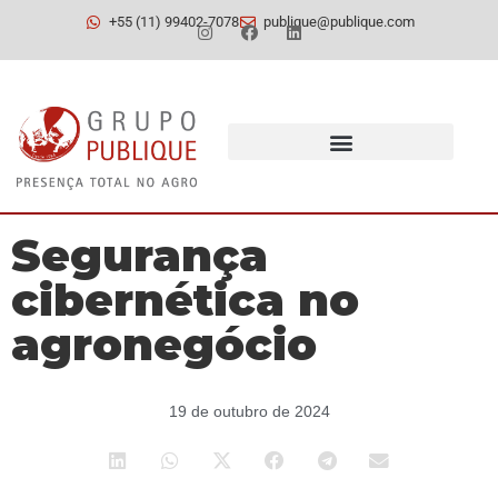
+55 (11) 99402-7078
publique@publique.com
Segurança
cibernética no
agronegócio
19 de outubro de 2024