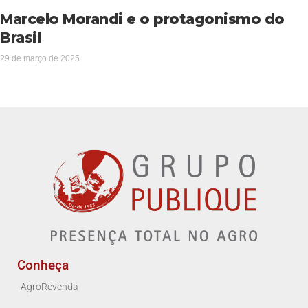
Marcelo Morandi e o protagonismo do
Brasil
29 de março de 2025
Conheça
AgroRevenda