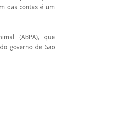
fim das contas é um
nimal (ABPA), que
 do governo de São