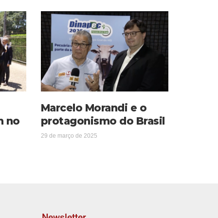
Marcelo Morandi e o
m no
protagonismo do Brasil
29 de março de 2025
Newsletter