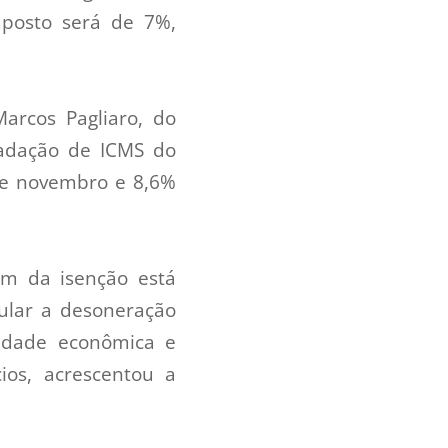
imposto será de 7%,
Marcos Pagliaro, do
cadação de ICMS do
 e novembro e 8,6%
im da isenção está
lar a desoneração
vidade econômica e
ios, acrescentou a