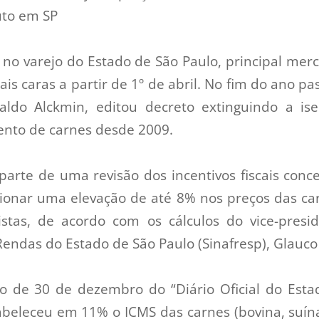
uto em SP
 no varejo do Estado de São Paulo, principal me
ais caras a partir de 1º de abril. No fim do ano p
aldo Alckmin, editou decreto extinguindo a i
ento de carnes desde 2009.
parte de uma revisão dos incentivos fiscais conc
sionar uma elevação de até 8% nos preços das c
stas, de acordo com os cálculos do vice-presid
Rendas do Estado de São Paulo (Sinafresp), Glauco
o de 30 de dezembro do “Diário Oficial do Esta
abeleceu em 11% o ICMS das carnes (bovina, suína