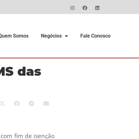
Quem Somos
Negócios
Fale Conosco
MS das
 com fim de isenção