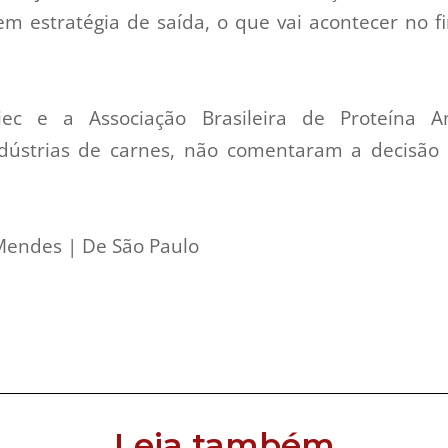
m estratégia de saída, o que vai acontecer no 
iec e a Associação Brasileira de Proteína A
dústrias de carnes, não comentaram a decisão
Mendes | De São Paulo
Leia também