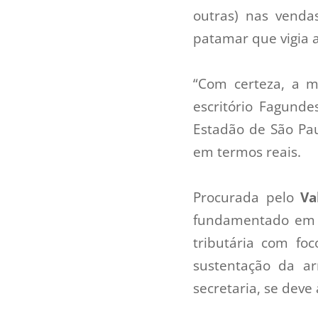
outras) nas vendas
patamar que vigia 
“Com certeza, a mo
escritório Fagund
Estadão de São Pa
em termos reais.
Procurada pelo
Va
fundamentado em 
tributária com fo
sustentação da ar
secretaria, se deve