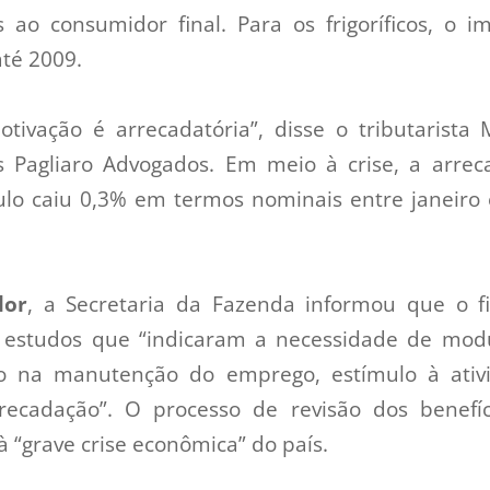
 ao consumidor final. Para os frigoríficos, o 
até 2009.
tivação é arrecadatória”, disse o tributarista 
es Pagliaro Advogados. Em meio à crise, a arre
ulo caiu 0,3% em termos nominais entre janeiro
lor
, a Secretaria da Fazenda informou que o f
estudos que “indicaram a necessidade de modu
co na manutenção do emprego, estímulo à ati
recadação”. O processo de revisão dos benefíc
 à “grave crise econômica” do país.