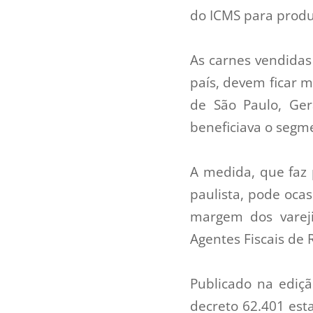
do ICMS para prod
As carnes vendidas
país, devem ficar m
de São Paulo, Ger
beneficiava o segm
A medida, que faz 
paulista, pode oca
margem dos vareji
Agentes Fiscais de 
Publicado na ediçã
decreto 62.401 est