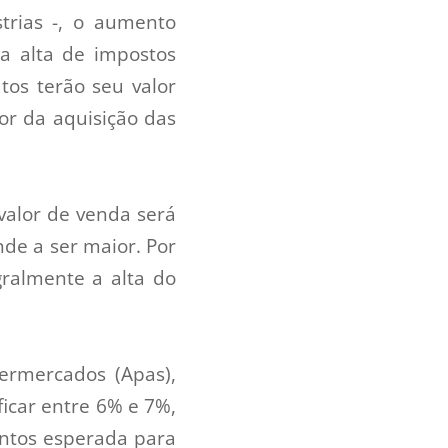
rias -, o aumento
a alta de impostos
tos terão seu valor
or da aquisição das
valor de venda será
de a ser maior. Por
ralmente a alta do
ermercados (Apas),
ficar entre 6% e 7%,
entos esperada para