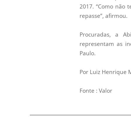
2017. “Como não te
repasse”, afirmou.
Procuradas, a Ab
representam as in
Paulo.
Por Luiz Henrique 
Fonte : Valor