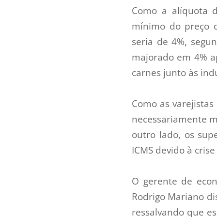
Como a alíquota 
mínimo do preço d
seria de 4%, segun
majorado em 4% ape
carnes junto às indú
Como as varejistas
necessariamente ma
outro lado, os su
ICMS devido à cris
O gerente de econ
Rodrigo Mariano dis
ressalvando que es