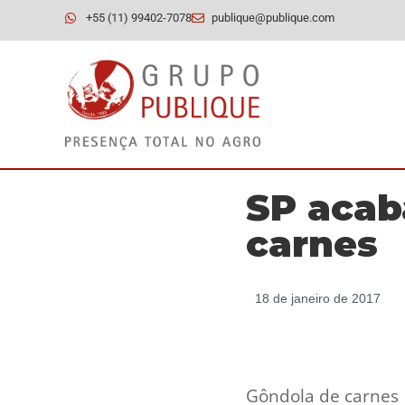
+55 (11) 99402-7078
publique@publique.com
SP acab
carnes
18 de janeiro de 2017
Gôndola de carnes 