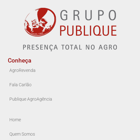
Conheça
AgroRevenda
Fala Carlão
Publique AgroAgência
Home
Quem Somos