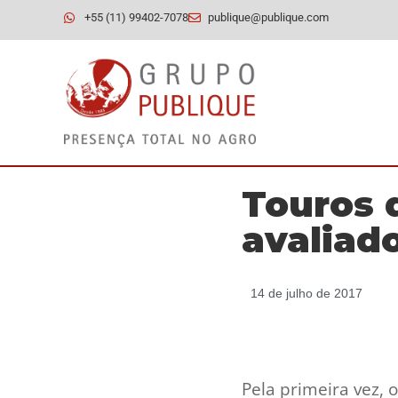
+55 (11) 99402-7078
publique@publique.com
Touros 
avaliad
14 de julho de 2017
Pela primeira vez,