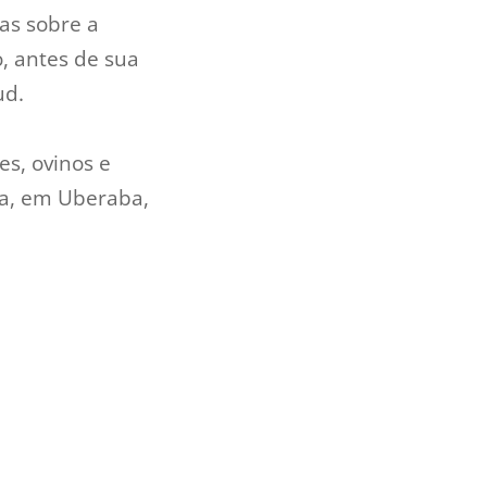
as sobre a
, antes de sua
ud.
es, ovinos e
ta, em Uberaba,