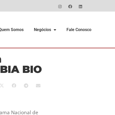
Quem Somos
Negócios
Fale Conosco
n
SBIA BIO
rama Nacional de