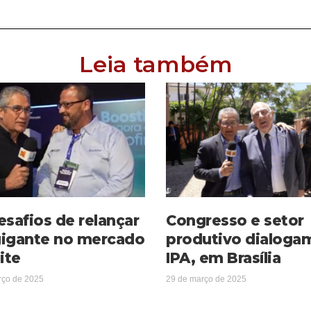
Leia também
esafios de relançar
Congresso e setor
igante no mercado
produtivo dialoga
ite
IPA, em Brasília
rço de 2025
29 de março de 2025