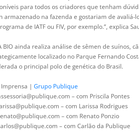
níveis para todos os criadores que tenham dúvid
 armazenado na fazenda e gostariam de avaliá-lo
rograma de IATF ou FIV, por exemplo.”, explica Sa
 BIO ainda realiza análise de sêmen de suínos, cã
rategicamente localizado no Parque Fernando Cos
erada o principal polo de genética do Brasil.
a Imprensa |
Grupo Publique
 assessoria@publique.com – com Priscila Pontes
 larissa@publique.com – com Larissa Rodrigues
 renato@publique.com – com Renato Ponzio
 carlos@publique.com – com Carlão da Publique