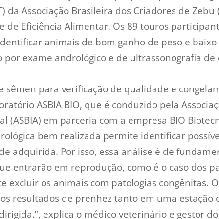
) da Associação Brasileira dos Criadores de Zebu
 de Eficiência Alimentar. Os 89 touros participan
identificar animais de bom ganho de peso e baix
 por exame andrológico e de ultrassonografia de 
de sêmen para verificação de qualidade e congela
oratório ASBIA BIO, que é conduzido pela Associaç
ial (ASBIA) em parceria com a empresa BIO Biotec
ológica bem realizada permite identificar possívei
de adquirida. Por isso, essa análise é de fundame
que entrarão em reprodução, como é o caso dos pa
te excluir os animais com patologias congênitas. 
 os resultados de prenhez tanto em uma estação
rigida.”, explica o médico veterinário e gestor do