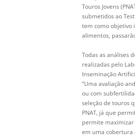
Touros Jovens (PNAT
submetidos ao Teste
tem como objetivo 
alimentos, passarão
Todas as análises 
realizadas pelo Lab
Inseminação Artific
“Uma avaliação andr
ou com subfertilida
seleção de touros 
PNAT, já que permi
permite maximizar
em uma cobertura di