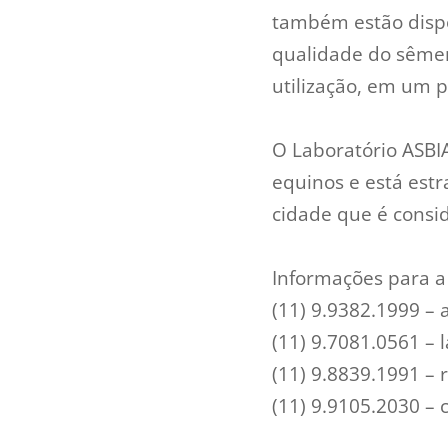
também estão dispo
qualidade do sêmen
utilização, em um p
O Laboratório ASBIA
equinos e está est
cidade que é consid
Informações para 
(11) 9.9382.1999 –
(11) 9.7081.0561 –
(11) 9.8839.1991 –
(11) 9.9105.2030 –