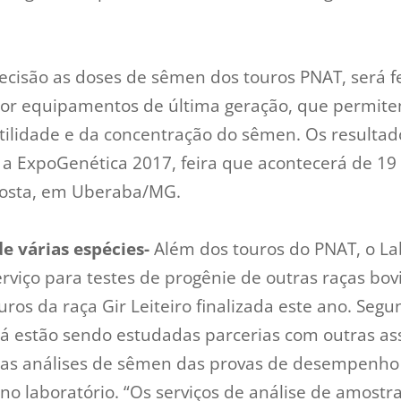
ecisão as doses de sêmen dos touros PNAT, será f
or equipamentos de última geração, que permite
tilidade e da concentração do sêmen. Os resulta
a ExpoGenética 2017, feira que acontecerá de 19 
osta, em Uberaba/MG.
e várias espécies-
Além dos touros do PNAT, o La
rviço para testes de progênie de outras raças bov
uros da raça Gir Leiteiro finalizada este ano. Seg
 já estão sendo estudadas parcerias com outras as
 as análises de sêmen das provas de desempenho o
no laboratório. “Os serviços de análise de amost