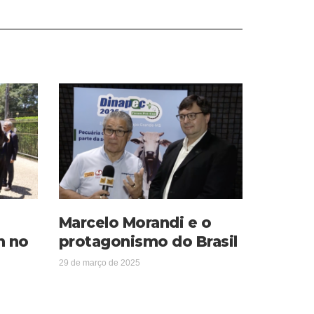
Marcelo Morandi e o
m no
protagonismo do Brasil
29 de março de 2025