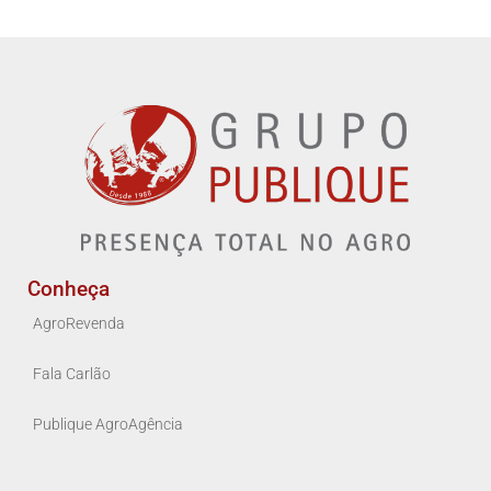
Conheça
AgroRevenda
Fala Carlão
Publique AgroAgência