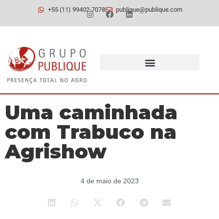
+55 (11) 99402-7078
publique@publique.com
Uma caminhada
com Trabuco na
Agrishow
4 de maio de 2023