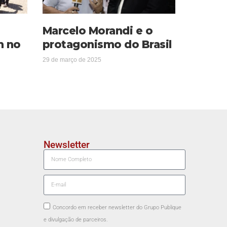
Marcelo Morandi e o
m no
protagonismo do Brasil
29 de março de 2025
Newsletter
Concordo em receber newsletter do Grupo Publique
e divulgação de parceiros.