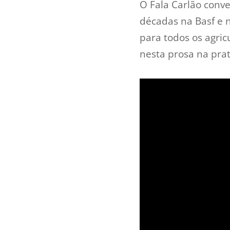
O Fala Carlão conv
décadas na Basf e n
para todos os agric
nesta prosa na prate