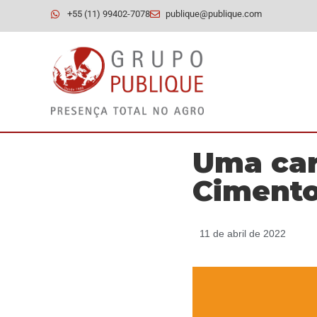
+55 (11) 99402-7078
publique@publique.com
Uma car
Cimento
11 de abril de 2022