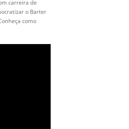
om carreira de
ocratizar o Barter
e. Conheça como