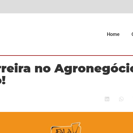
Home
reira no Agronegóci
!