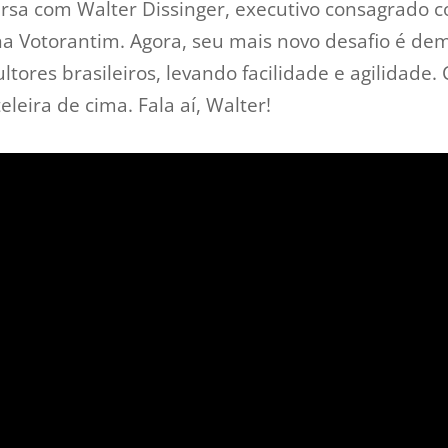
ersa com Walter Dissinger, executivo consagrado c
a Votorantim. Agora, seu mais novo desafio é dem
ultores brasileiros, levando facilidade e agilidad
leira de cima. Fala aí, Walter!