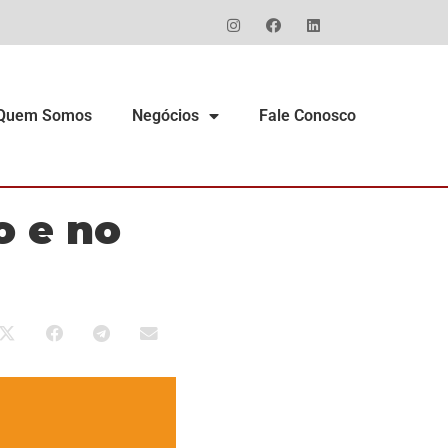
Quem Somos
Negócios
Fale Conosco
o e no