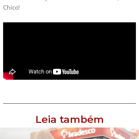
Chico!
Leia também