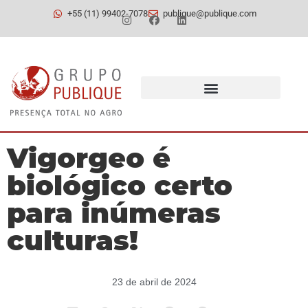
+55 (11) 99402-7078
publique@publique.com
Vigorgeo é
biológico certo
para inúmeras
culturas!
23 de abril de 2024