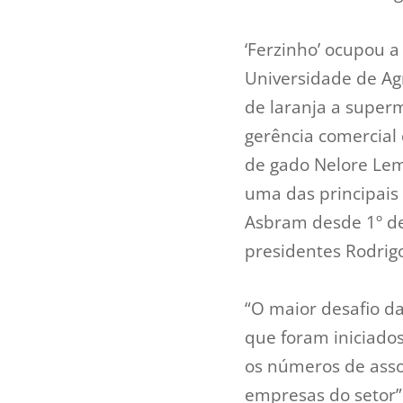
‘Ferzinho’ ocupou 
Universidade de Ag
de laranja a super
gerência comercial
de gado Nelore Lem
uma das principais 
Asbram desde 1º de 
presidentes Rodrig
“O maior desafio d
que foram iniciado
os números de asso
empresas do setor”