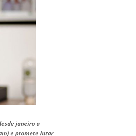
esde janeiro a
am) e promete lutar