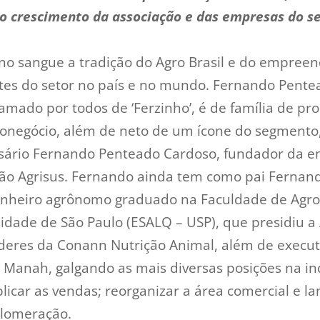
o crescimento da associação e das empresas do s
 no sangue a tradição do Agro Brasil e do empre
tes do setor no país e no mundo. Fernando Pente
ado por todos de ‘Ferzinho’, é de família de pro
onegócio, além de neto de um ícone do segmento
ário Fernando Penteado Cardoso, fundador da 
ão Agrisus. Fernando ainda tem como pai Fernan
enheiro agrônomo graduado na Faculdade de Agro
sidade de São Paulo (ESALQ – USP), que presidiu a
íderes da Conann Nutrição Animal, além de execut
 Manah, galgando as mais diversas posições na in
plicar as vendas; reorganizar a área comercial e la
glomeração.