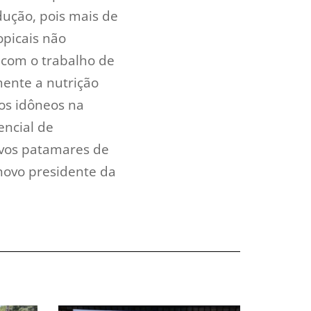
dução, pois mais de
opicais não
 com o trabalho de
mente a nutrição
tos idôneos na
encial de
ovos patamares de
 novo presidente da