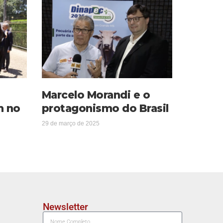
Marcelo Morandi e o
m no
protagonismo do Brasil
29 de março de 2025
Newsletter