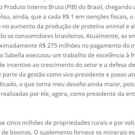
 Produto Interno Bruto (PIB) do Brasil, chegando
lou, ainda, que a cada R$ 1 em isenções fiscais, 
o no aumento da produção de proteína animal e a
ndo os consumidores brasileiros. Atualmente, as e
imadamente R$ 275 milhões no pagamento do im
no Sabella executou um trabalho de excelência à 
e incentivo ao crescimento do setor e a defesa d
iz parte da gestão como vice-presidente e posso at
dicado, o que torna meu desafio ainda maior, poi
realizadas por ele, agora, como presidente da ent
se cinco milhões de propriedades rurais e por vol
 de bovinos. O suplemento fornece os minerais es