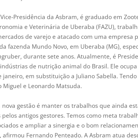
a Vice-Presidência da Asbram, é graduado em Zoot
ronomia e Veterinária de Uberaba (FAZU), trabalh
mercados de varejo e atacado com uma empresa p
 da fazenda Mundo Novo, em Uberaba (MG), especi
gruber, durante sete anos. Atualmente, é Presid
indústrias de nutrição animal do Brasil. Ele ocupa
janeiro, em substituição a Juliano Sabella. Tendo
o Miguel e Leonardo Matsuda.
a nova gestão é manter os trabalhos que ainda es
s pelos antigos gestores. Temos como meta traba
ciados e ampliar a sinergia e o bom relacionamen
, afirmou Fernando Penteado. A Asbram atua des