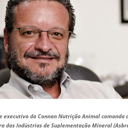
 e executivo da Connan Nutrição Animal comanda d
ira das Indústrias de Suplementação Mineral (Asbr