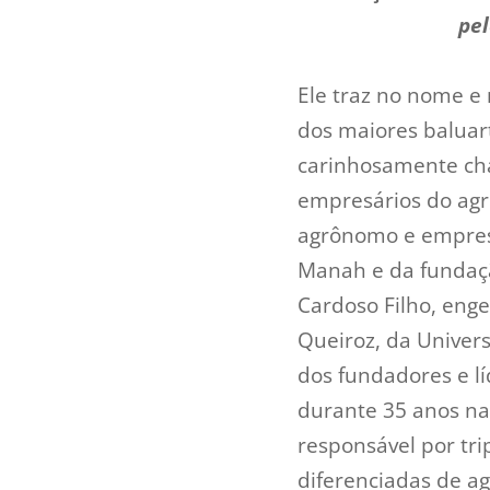
pel
Ele traz no nome e
dos maiores baluar
carinhosamente cham
empresários do agr
agrônomo e empres
Manah e da fundaç
Cardoso Filho, eng
Queiroz, da Univer
dos fundadores e l
durante 35 anos na
responsável por tri
diferenciadas de a