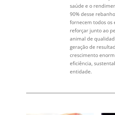
saúde e o rendiment
90% desse rebanho 
fornecem todos os 
reforçar junto ao p
animal de qualidade
geração de resulta
crescimento enorme
eficiência, sustent
entidade.