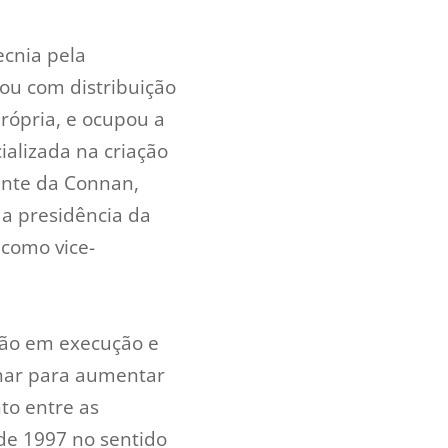
ecnia pela
ou com distribuição
rópria, e ocupou a
alizada na criação
ente da Connan,
 a presidência da
 como vice-
tão em execução e
lhar para aumentar
to entre as
de 1997 no sentido