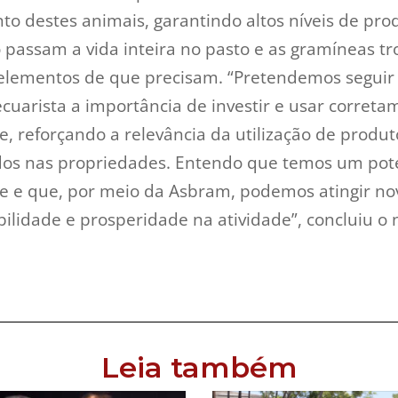
o destes animais, garantindo altos níveis de pro
passam a vida inteira no pasto e as gramíneas tr
elementos de que precisam. “Pretendemos seguir
ecuarista a importância de investir e usar correta
, reforçando a relevância da utilização de produ
dos nas propriedades. Entendo que temos um pot
 e que, por meio da Asbram, podemos atingir n
abilidade e prosperidade na atividade”, concluiu o
Leia também