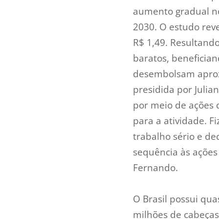
aumento gradual no
2030. O estudo reve
R$ 1,49. Resultand
baratos, beneficia
desembolsam aprox
presidida por Julia
por meio de ações d
para a atividade. F
trabalho sério e de
sequência às ações 
Fernando.
O Brasil possui qua
milhões de cabeças